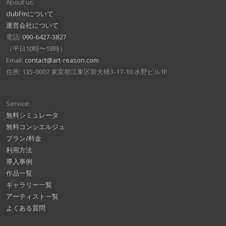
About us:
clubFmについて
運営会社について
電話:
090-6427-3827
（平日10時〜18時）
Email:
contact@art-reason.com
住所: 135-0007 東京都江東区新大橋3-17-10 水野ビル1F
Service:
無料シミュレータ
無料コンシエルジュ
プラン/料金
利用方法
導入事例
作品一覧
ギャラリー一覧
アーティスト一覧
よくある質問