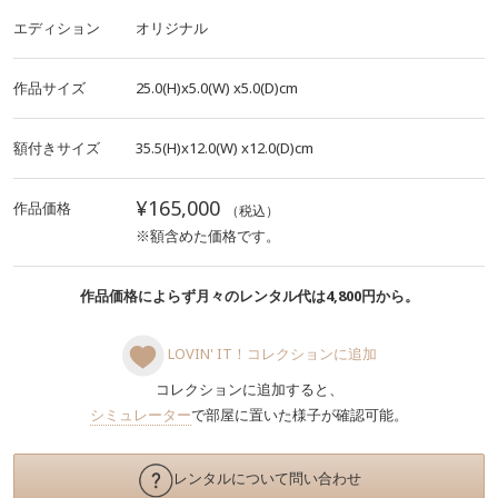
エディション
オリジナル
作品サイズ
25.0(H)x5.0(W)
x5.0(D)cm
額付きサイズ
35.5(H)x12.0(W)
x12.0(D)cm
¥165,000
作品価格
（税込）
※額含めた価格です。
作品価格によらず月々のレンタル代は4,800円から。
LOVIN' IT！コレクションに追加
コレクションに追加すると、
シミュレーター
で部屋に置いた様子が確認可能。
レンタルについて問い合わせ