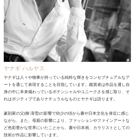
ヤナギ ハルヤス
ヤナギは人々や物事が持っている純粋な輝きをコンセプチュアルなア
ートを通じて表現することを目指しています。鑑賞者は作品を通し自
身の中に本来備わっているポテンシャルやユニークさを感じ取り、そ
れはポジティブでありナチュラルなものとヤナギは語ります。
篆刻家の父(柳 濤雪)の影響で幼少の頃から書や日本文化を身近に感じ
ながら、また、母親の影響により、ファッションやファインアートな
ど色彩豊かな世界にいたことから、書や日本画、カラリストとしての
技術が作品に影響しています。