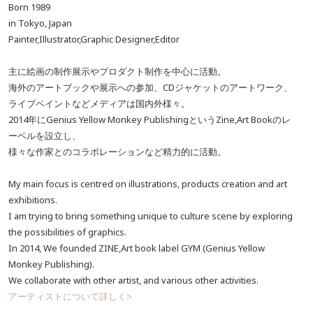
Born 1989
in Tokyo, Japan
Painter,Illustrator,Graphic Designer,Editor
主に絵画の制作展示やプロダクト制作を中心に活動。
海外のアートブックや展示への参加、CDジャケットのアートワーク、
ライブペイントなどメディアは国内外様々。
2014年にGenius Yellow Monkey PublishingというZine,Art Bookのレ
ーベルを設立し、
様々な作家とのコラボレーションなど精力的に活動。
My main focus is centred on illustrations, products creation and art
exhibitions.
I am trying to bring something unique to culture scene by exploring
the possibilities of graphics.
In 2014, We founded ZINE,Art book label GYM (Genius Yellow
Monkey Publishing).
We collaborate with other artist, and various other activities.
アーティストについて詳しく>