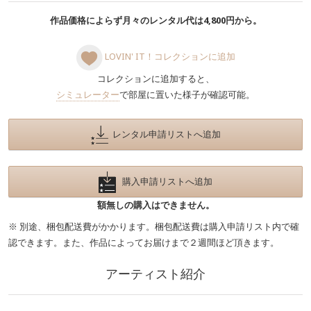
作品価格によらず月々のレンタル代は4,800円から。
LOVIN' IT！コレクションに追加
コレクションに追加すると、
シミュレーター
で部屋に置いた様子が確認可能。
レンタル申請リストへ追加
購入申請リストへ追加
額無しの購入はできません。
※ 別途、梱包配送費がかかります。梱包配送費は購入申請リスト内で確
認できます。また、作品によってお届けまで２週間ほど頂きます。
アーティスト紹介