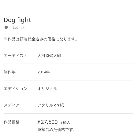
Dog fight
1 Lovin'it!
※作品は額装代金込みの価格になります。
アーティスト
大河原健太郎
制作年
2014年
エディション
オリジナル
メディア
アクリル
on
紙
¥27,500
作品価格
（税込）
※額含めた価格です。