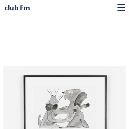
club Fm