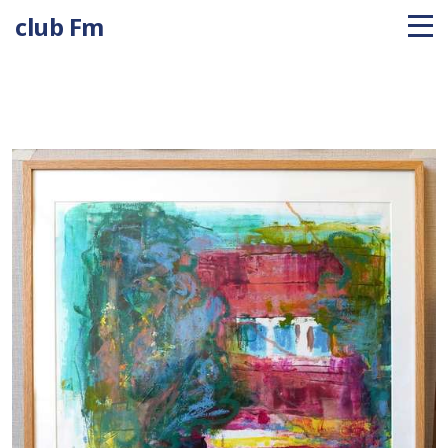
club Fm