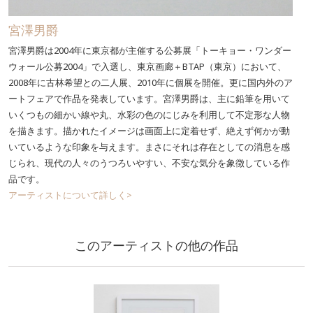
宮澤男爵
宮澤男爵は2004年に東京都が主催する公募展「トーキョー・ワンダー
ウォール公募2004」で入選し、東京画廊＋BTAP（東京）において、
2008年に古林希望との二人展、2010年に個展を開催。更に国内外のア
ートフェアで作品を発表しています。宮澤男爵は、主に鉛筆を用いて
いくつもの細かい線や丸、水彩の色のにじみを利用して不定形な人物
を描きます。描かれたイメージは画面上に定着せず、絶えず何かが動
いているような印象を与えます。まさにそれは存在としての消息を感
じられ、現代の人々のうつろいやすい、不安な気分を象徴している作
品です。
アーティストについて詳しく>
このアーティストの他の作品