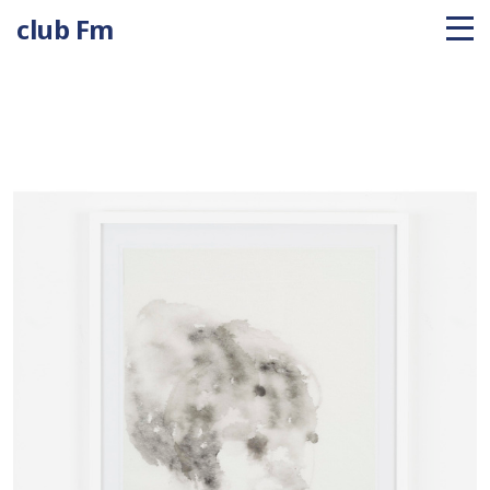
club Fm