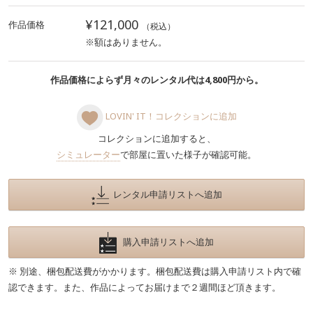
¥121,000
作品価格
（税込）
※額はありません。
作品価格によらず月々のレンタル代は4,800円から。
LOVIN' IT！コレクションに追加
コレクションに追加すると、
シミュレーター
で部屋に置いた様子が確認可能。
レンタル申請リストへ追加
購入申請リストへ追加
※ 別途、梱包配送費がかかります。梱包配送費は購入申請リスト内で確
認できます。また、作品によってお届けまで２週間ほど頂きます。