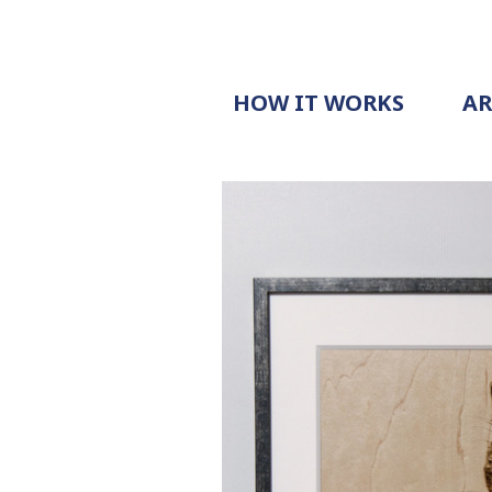
HOW IT WORKS
A
PROCESS
PRICING
G
EXAMPLE
DOCUMENT
REQUEST