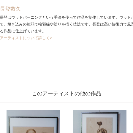
長登数久
長登はウッドバーニングという手法を使って作品を制作しています。ウッド
て、焼き込みの強弱で輪郭線や塗りを描く技法です。長登は高い技術力で風
る作品に仕上げています。
アーティストについて詳しく>
このアーティストの他の作品