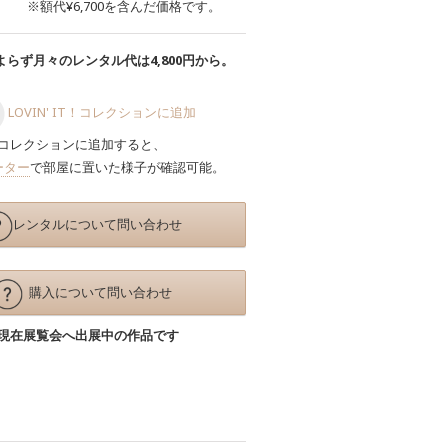
※額代¥6,700を含んだ価格です。
らず月々のレンタル代は4,800円から。
LOVIN' IT！コレクションに追加
コレクションに追加すると、
ーター
で部屋に置いた様子が確認可能。
レンタルについて問い合わせ
購入について問い合わせ
現在展覧会へ出展中の作品です