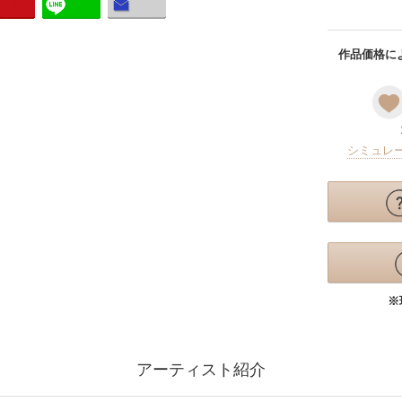
作品価格によ
シミュレ
※
アーティスト紹介