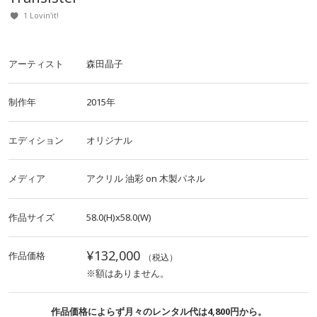
1 Lovin'it!
アーティスト
森田晶子
制作年
2015年
エディション
オリジナル
メディア
アクリル
油彩
on
木製パネル
作品サイズ
58.0(H)x58.0(W)
¥132,000
作品価格
（税込）
※額はありません。
作品価格によらず月々のレンタル代は4,800円から。