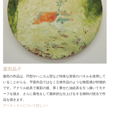
森田晶子
森田の作品は、円型やハニカム型など特殊な形状のパネルを使用して
いることからも、平面作品ではなく立体作品のような物質感が特徴的
です。アクリル絵具で着彩の後、厚く乗せた油絵具を引っ掻いてモチ
ーフを描き、さらに着色をして最終的な仕上げをする独特の技法で作
品を描きます。
アーティストについて詳しく>