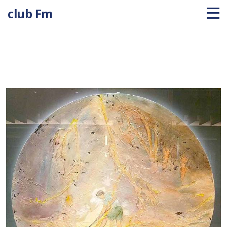
club Fm