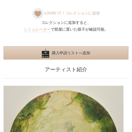
LOVIN' IT！コレクションに追加
コレクションに追加すると、
シミュレーター
で部屋に置いた様子が確認可能。
購入申請リストへ追加
アーティスト紹介