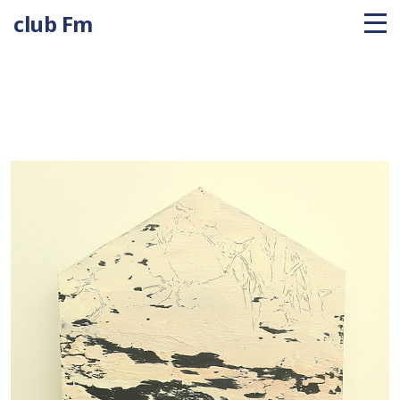
club Fm