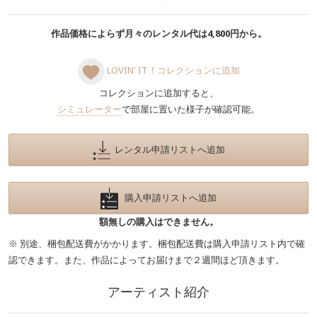
作品価格によらず月々のレンタル代は4,800円から。
LOVIN' IT！コレクションに追加
コレクションに追加すると、
シミュレーター
で部屋に置いた様子が確認可能。
レンタル申請リストへ追加
購入申請リストへ追加
額無しの購入はできません。
※ 別途、梱包配送費がかかります。梱包配送費は購入申請リスト内で確
認できます。また、作品によってお届けまで２週間ほど頂きます。
アーティスト紹介