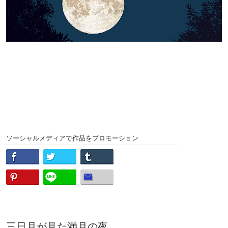
ソーシャルメディアで作品をプロモーション
三日月が見た満月の夜