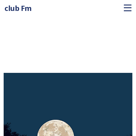
club Fm