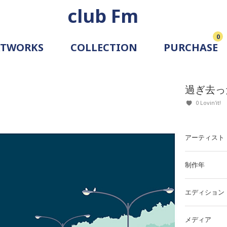
club Fm
0
RTWORKS
COLLECTION
PURCHASE
ARTIST
SIMULATION
過ぎ去っ
ALLERY
0 Lovin'it!
アーティスト
制作年
エディション
メディア