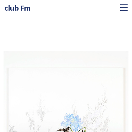
club Fm