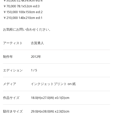
￥50,000 52.4x34.9cm ed:4
￥70,000 78.1x52cm ed:3
￥150,000 100x150cm ed:2
￥210,000 140x210cm ed:1
お気軽にお問い合わせください。
アーティスト
古賀勇人
制作年
2012年
エディション
1 / 5
メディア
インクジェットプリント
on
紙
作品サイズ
18.0(H)x27.0(W)
x0.1(D)cm
額付きサイズ
29.0(H)x38.0(W)
x2.3(D)cm