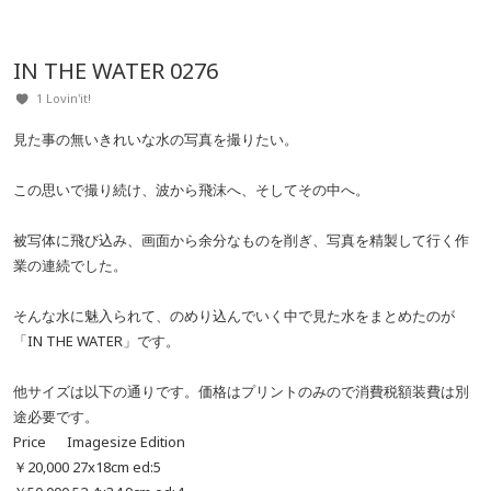
IN THE WATER 0276
1 Lovin'it!
見た事の無いきれいな水の写真を撮りたい。
この思いで撮り続け、波から飛沫へ、そしてその中へ。
被写体に飛び込み、画面から余分なものを削ぎ、写真を精製して行く作
業の連続でした。
そんな水に魅入られて、のめり込んでいく中で見た水をまとめたのが
「IN THE WATER」です。
他サイズは以下の通りです。価格はプリントのみので消費税額装費は別
途必要です。
Price Imagesize Edition
￥20,000 27x18cm ed:5