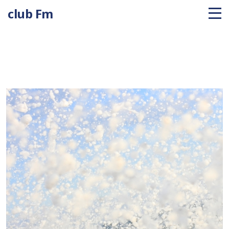
club Fm