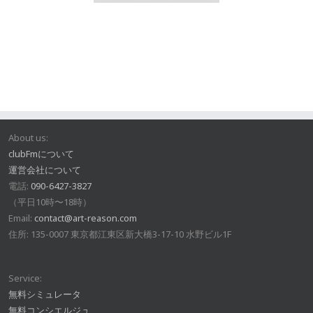
About us:
clubFmについて
運営会社について
電話:
090-6427-3827
（平日10時〜18時）
Email:
contact@art-reason.com
住所: 135-0007 東京都江東区新大橋3-17-10 水野ビル1F
Service:
無料シミュレータ
無料コンシエルジュ