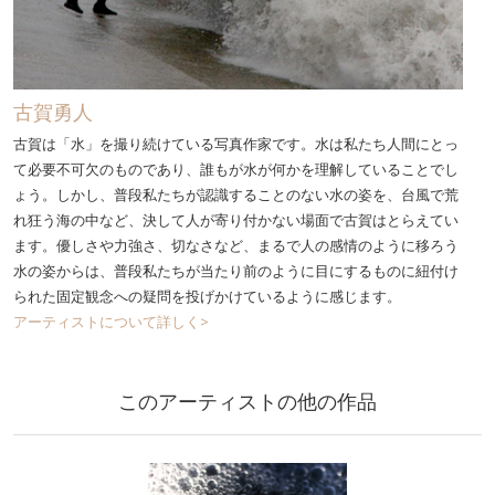
古賀勇人
古賀は「水」を撮り続けている写真作家です。水は私たち人間にとっ
て必要不可欠のものであり、誰もが水が何かを理解していることでし
ょう。しかし、普段私たちが認識することのない水の姿を、台風で荒
れ狂う海の中など、決して人が寄り付かない場面で古賀はとらえてい
ます。優しさや力強さ、切なさなど、まるで人の感情のように移ろう
水の姿からは、普段私たちが当たり前のように目にするものに紐付け
られた固定観念への疑問を投げかけているように感じます。
アーティストについて詳しく>
このアーティストの他の作品