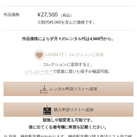
¥27,500
作品価格
（税込）
※額代¥5,000を含んだ価格です。
作品価格によらず月々のレンタル代は4,800円から。
LOVIN' IT！コレクションに追加
コレクションに追加すると、
シミュレーター
で部屋に置いた様子が確認可能。
レンタル申請リストへ追加
購入申請リストへ追加
額無しや額変更も可能です。
後に出てくる備考欄に希望を記載ください。
※ 別途、梱包配送費がかかります。梱包配送費は購入申請リスト内で確