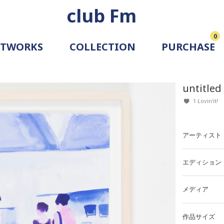
club Fm
0
RTWORKS
COLLECTION
PURCHASE
ARTIST
SIMULATION
untitled
ALLERY
1 Lovin'it!
アーティスト
エディション
メディア
作品サイズ