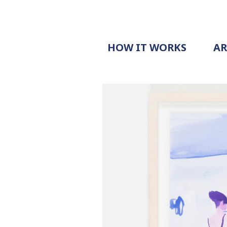
HOW IT WORKS
A
PROCESS
PRICING
G
EXAMPLE
DOCUMENT
REQUEST