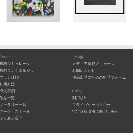
Service:
その他:
無料シミュレータ
メディア掲載／ニュース
無料コンシエルジュ
お問い合わせ
プラン/料金
作品出品のための申請フォーム
利用方法
導入事例
Policy:
作品一覧
利用規約
ギャラリー一覧
プライバシーポリシー
アーティスト一覧
特定商取引法に基づく表記
よくある質問