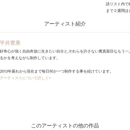
請リスト内で
まで２週間ほ
アーティスト紹介
平井豊果
好奇心が強く自由奔放に生きたい自分と,それらを許さない糞真面目なもう一
るかを考えながら制作しています。
2013年暮れから現在まで毎日何か一つ制作する事を続けています。
アーティストについて詳しく>
このアーティストの他の作品