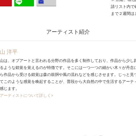
請リスト内で
まで２週間ほ
アーティスト紹介
山 洋平
山は、オプアートと言われる分野の作品を多く制作しており、作品から少し
るような錯覚を覚えるのが特徴です。そこには一つ一つの細かい木々が丹念
ら作品から受ける錯覚は森の鼓胴や風の流れなどを感じさせます。じっと見
てこのような感覚を喚起することが、普段から大自然の中で生活するアーテ
感じます。
アーティストについて詳しく>