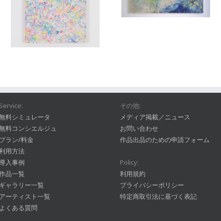
Service:
その他:
無料シミュレータ
メディア掲載／ニュース
無料コンシエルジュ
お問い合わせ
プラン/料金
作品出品のための申請フォーム
利用方法
導入事例
Policy:
作品一覧
利用規約
ギャラリー一覧
プライバシーポリシー
アーティスト一覧
特定商取引法に基づく表記
よくある質問