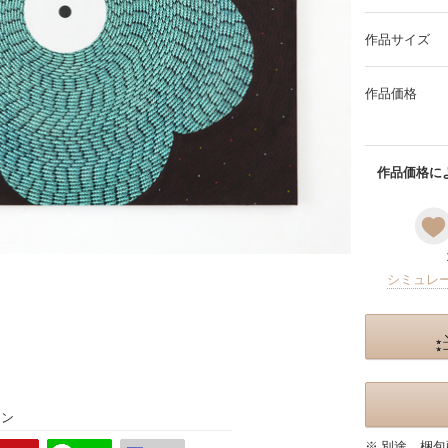
作品サイズ
作品価格
作品価格によ
シミュレ
ョン
※ 別途、梱