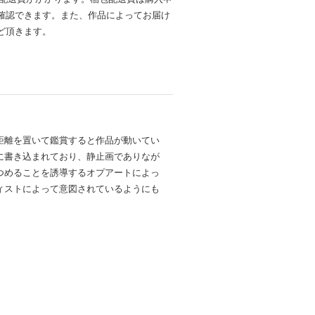
確認できます。また、作品によってお届け
ど頂きます。
距離を置いて鑑賞すると作品が動いてい
に書き込まれており、静止画でありなが
つめることを誘導するオプアートによっ
ィストによって意図されているようにも