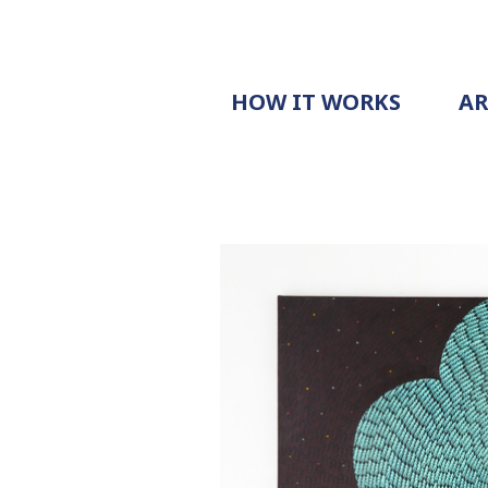
HOW IT WORKS
A
PROCESS
PRICING
G
EXAMPLE
DOCUMENT
REQUEST