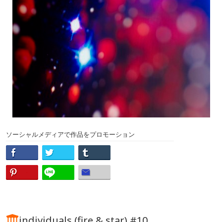
ソーシャルメディアで作品をプロモーション
individuals (fire & star) #10