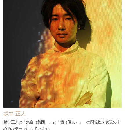
越中 正人
越中正人は「集合（集団）」と「個（個人）」 の関係性を表現の中
心的なテーマにしています。