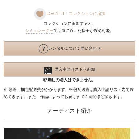
LOVIN' IT！コレクションに追加
コレクションに追加すると、
シミュレーター
で部屋に置いた様子が確認可能。
レンタルについて問い合わせ
購入申請リストへ追加
額無しの購入はできません。
※ 別途、梱包配送費がかかります。梱包配送費は購入申請リスト内で確
認できます。また、作品によってお届けまで２週間ほど頂きます。
アーティスト紹介