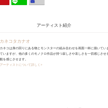
アーティスト紹介
カネコタカナオ
カネコは身の回りにある物とモンスターの組み合わせを画面一杯に描いてい
ていますが、他の多くのモノクロ作品が持つ寂しさや哀しさを一切感じさせ
観を感じさせます。
アーティストについて詳しく>