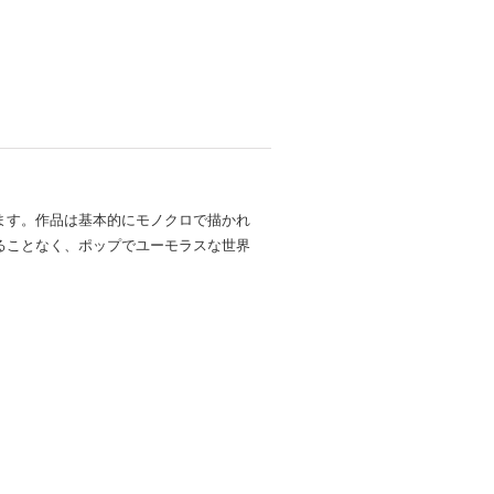
ます。作品は基本的にモノクロで描かれ
ることなく、ポップでユーモラスな世界