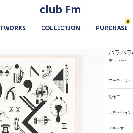
club Fm
0
RTWORKS
COLLECTION
PURCHASE
ARTIST
SIMULATION
バラバラ
ALLERY
2 Lovin'it!
アーティスト
制作年
エディション
メディア