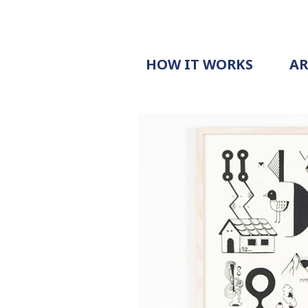
HOW IT WORKS
A
PROCESS
PRICING
G
EXAMPLE
DOCUMENT
REQUEST