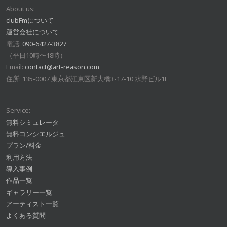
About us:
clubFmについて
運営会社について
電話:
090-6427-3827
（平日10時〜18時）
Email:
contact@art-reason.com
住所: 135-0007 東京都江東区新大橋3-17-10 水野ビル1F
Service:
無料シミュレータ
無料コンシエルジュ
プラン/料金
利用方法
導入事例
作品一覧
ギャラリー一覧
アーティスト一覧
よくある質問