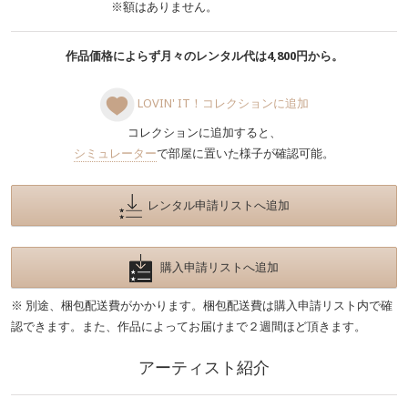
※額はありません。
作品価格によらず月々のレンタル代は4,800円から。
LOVIN' IT！コレクションに追加
コレクションに追加すると、
シミュレーター
で部屋に置いた様子が確認可能。
レンタル申請リストへ追加
購入申請リストへ追加
※ 別途、梱包配送費がかかります。梱包配送費は購入申請リスト内で確
認できます。また、作品によってお届けまで２週間ほど頂きます。
アーティスト紹介