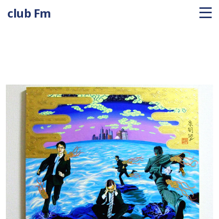
club Fm