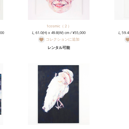
1cosmic（２）
000
L,
61.0(H) x 49.8(W) cm / ¥55,000
L,
59.4
コレクションに追加
レンタル可能