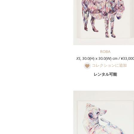
ROBA
XS,
30.0(H) x 30.0(W) cm / ¥33,00
コレクションに追加
レンタル可能