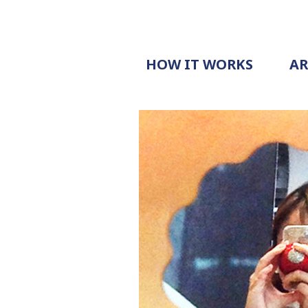
HOW IT WORKS
A
PROCESS
PRICING
G
EXAMPLE
DOCUMENT
REQUEST