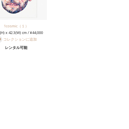
1cosmic（１）
(H) x 42.3(W) cm / ¥44,000
コレクションに追加
レンタル可能