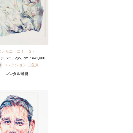
セレモニーニ！（２）
(H) x 53.2(W) cm / ¥41,800
コレクションに追加
レンタル可能