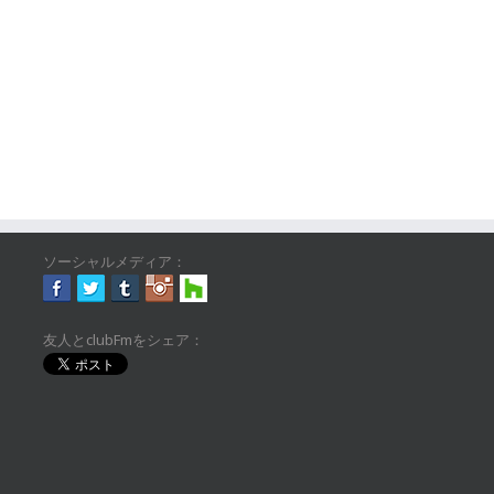
ソーシャルメディア：
友人とclubFmをシェア：