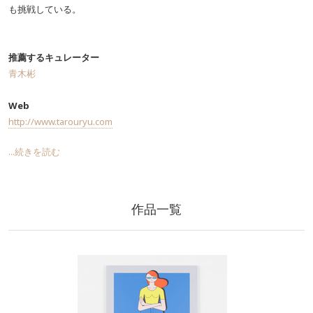
も挑戦している。
推薦するキュレーター
青木彬
Web
http://www.tarouryu.com
...続きを読む
作品一覧