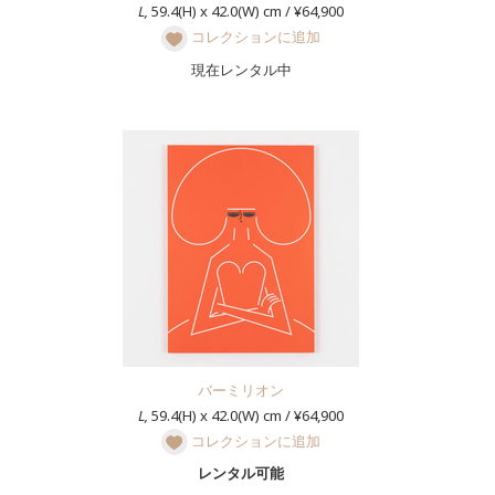
L,
59.4(H) x 42.0(W) cm / ¥64,900
コレクションに追加
現在レンタル中
バーミリオン
L,
59.4(H) x 42.0(W) cm / ¥64,900
コレクションに追加
レンタル可能