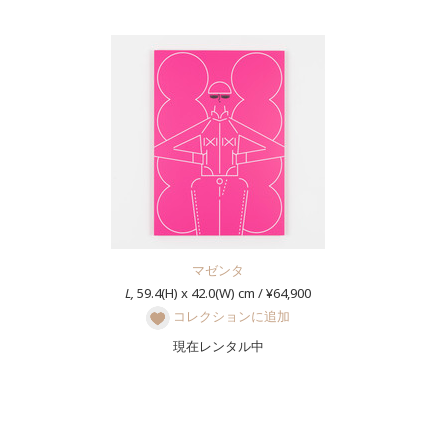
マゼンタ
L,
59.4(H) x 42.0(W) cm / ¥64,900
コレクションに追加
現在レンタル中