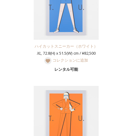
ハイカットスニーカー（ホワイト）
XL,
72.8(H) x 51.5(W) cm / ¥82,500
コレクションに追加
レンタル可能