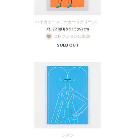
ハイカットスニーカー（グリーン）
XL,
72.8(H) x 51.5(W) cm
コレクションに追加
SOLD OUT
シアン