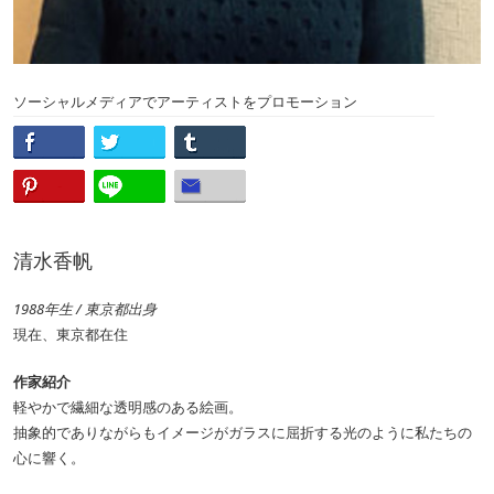
ソーシャルメディアでアーティストをプロモーション
清水香帆
1988年生 / 東京都出身
現在、東京都在住
作家紹介
軽やかで繊細な透明感のある絵画。
抽象的でありながらもイメージがガラスに屈折する光のように私たちの
心に響く。