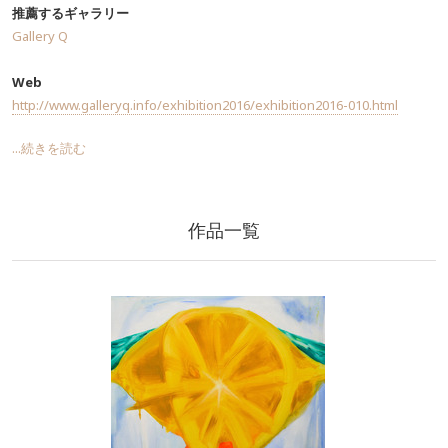
推薦するギャラリー
Gallery Q
Web
http://www.galleryq.info/exhibition2016/exhibition2016-010.html
...続きを読む
作品一覧