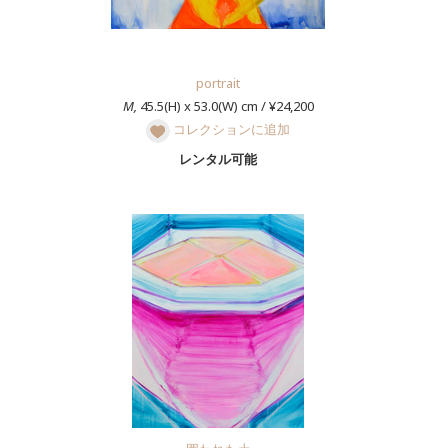
portrait
M,
45.5(H) x 53.0(W) cm / ¥24,200
コレクションに追加
レンタル可能