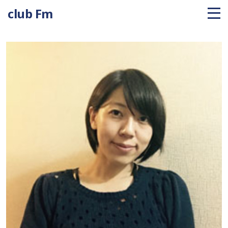
club Fm