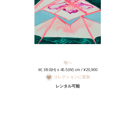
地へ
M,
38.0(H) x 45.5(W) cm / ¥20,900
コレクションに追加
レンタル可能