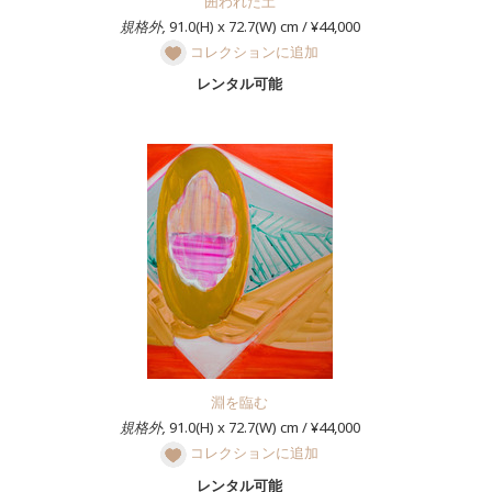
囲われた土
規格外,
91.0(H) x 72.7(W) cm / ¥44,000
コレクションに追加
レンタル可能
淵を臨む
規格外,
91.0(H) x 72.7(W) cm / ¥44,000
コレクションに追加
レンタル可能