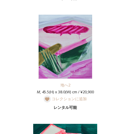
地へ2
M,
45.5(H) x 38.0(W) cm / ¥20,900
コレクションに追加
レンタル可能